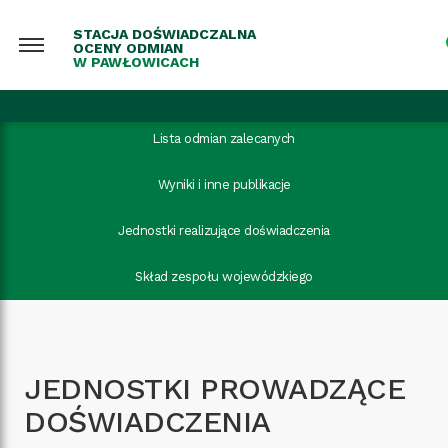
STACJA DOŚWIADCZALNA
OCENY ODMIAN
W PAWŁOWICACH
Lista odmian zalecanych
Wyniki i inne publikacje
Jednostki realizujące doświadczenia
Skład zespołu wojewódzkiego
JEDNOSTKI PROWADZĄCE
DOŚWIADCZENIA