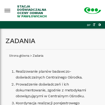
STACJA
DOŚWIADCZALNA
OCENY ODMIAN
W PAWŁOWICACH
BIP
ZADANIA
Strona główna
>
Zadania
Realizowanie planów badawczo-
doświadczalnych Centralnego Ośrodka.
Prowadzenie doświadczeń i ich
dokumentowanie, zgodnie z metodykami
obowiązującymi w Centralnym Ośrodku.
Koordynacja realizacji porejestrowego