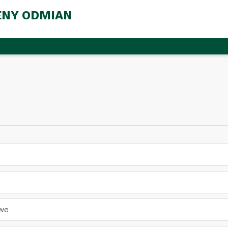
ENY ODMIAN
owe