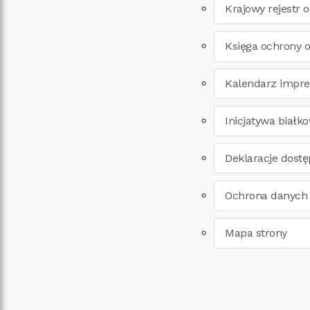
Krajowy rejestr 
Księga ochrony 
Kalendarz impre
Inicjatywa biał
Deklaracje dostę
Ochrona danych
Mapa strony