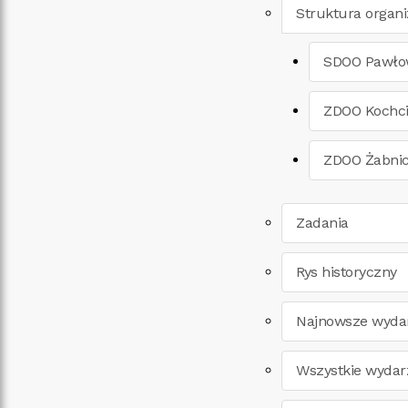
Struktura organi
SDOO Pawło
ZDOO Kochc
ZDOO Żabni
Zadania
Rys historyczny
Najnowsze wyda
Wszystkie wydar