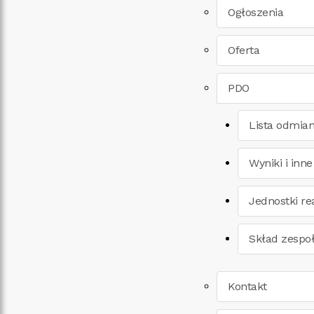
Ogłoszenia
Oferta
PDO
Lista odmia
Wyniki i inne
Jednostki re
Skład zespo
Kontakt