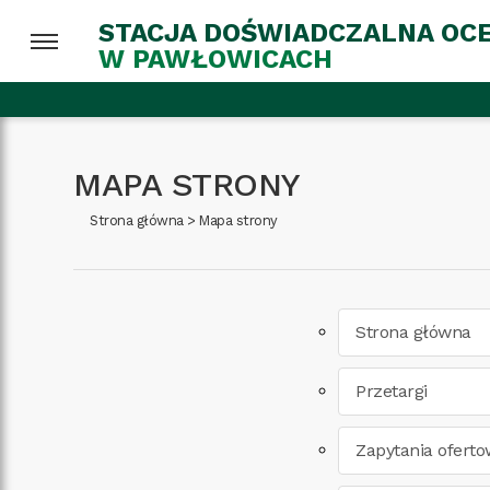
STACJA DOŚWIADCZALNA OC
W PAWŁOWICACH
MAPA STRONY
Strona główna
>
Mapa strony
Strona główna
Przetargi
Zapytania ofert